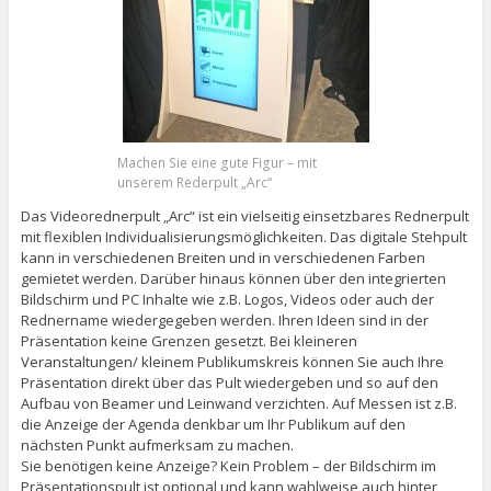
Machen Sie eine gute Figur – mit
unserem Rederpult „Arc“
Das Videorednerpult „Arc“ ist ein vielseitig einsetzbares Rednerpult
mit flexiblen Individualisierungsmöglichkeiten. Das digitale Stehpult
kann in verschiedenen Breiten und in verschiedenen Farben
gemietet werden. Darüber hinaus können über den integrierten
Bildschirm und PC Inhalte wie z.B. Logos, Videos oder auch der
Rednername wiedergegeben werden. Ihren Ideen sind in der
Präsentation keine Grenzen gesetzt. Bei kleineren
Veranstaltungen/ kleinem Publikumskreis können Sie auch Ihre
Präsentation direkt über das Pult wiedergeben und so auf den
Aufbau von Beamer und Leinwand verzichten. Auf Messen ist z.B.
die Anzeige der Agenda denkbar um Ihr Publikum auf den
nächsten Punkt aufmerksam zu machen.
Sie benötigen keine Anzeige? Kein Problem – der Bildschirm im
Präsentationspult ist optional und kann wahlweise auch hinter