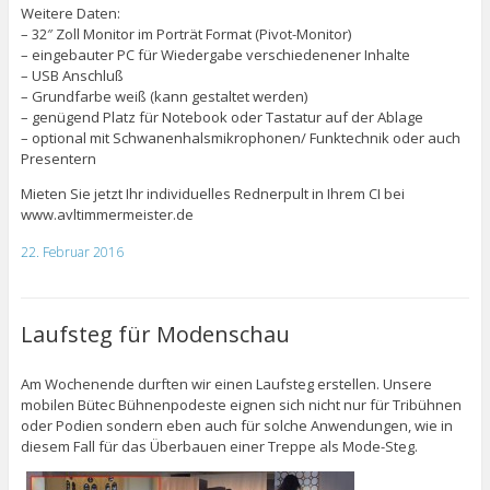
Weitere Daten:
– 32″ Zoll Monitor im Porträt Format (Pivot-Monitor)
– eingebauter PC für Wiedergabe verschiedenener Inhalte
– USB Anschluß
– Grundfarbe weiß (kann gestaltet werden)
– genügend Platz für Notebook oder Tastatur auf der Ablage
– optional mit Schwanenhalsmikrophonen/ Funktechnik oder auch
Presentern
Mieten Sie jetzt Ihr individuelles Rednerpult in Ihrem CI bei
www.avltimmermeister.de
22. Februar 2016
Laufsteg für Modenschau
Am Wochenende durften wir einen Laufsteg erstellen. Unsere
mobilen Bütec Bühnenpodeste eignen sich nicht nur für Tribühnen
oder Podien sondern eben auch für solche Anwendungen, wie in
diesem Fall für das Überbauen einer Treppe als Mode-Steg.