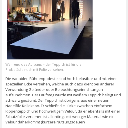
Während des Aufbaus – der Teppich ist für die
Probeläufe noch mit Folie versehen.
Die variablen Bühnenpodeste sind hoch belastbar und mit einer
speziellen Ecke versehen, welche auch dazu dient bei anderer
Verwendung Geländer oder Beleuchtungseinrichtungen
aufzunehmen. Der Laufsteg wurde mit weißem Teppich belegt und
schwarz gesäumt. Der Teppich ist übrigens aus einer neuen
Nadelfilz-Kollektion. Er schließt die Lücke zwischen einfachem
Rippenteppich und hochwertigem Velour, da er ebenfalls mit einer
Schutzfolie versehen ist allerdings mit weniger Material wie ein
Velour daherkommt (kürzere Nutzungsdauer).