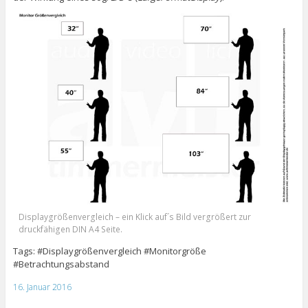
Displaygrößenvergleich – ein Klick auf´s Bild vergrößert zur
druckfähigen DIN A4 Seite.
Tags: #Displaygrößenvergleich #Monitorgröße
#Betrachtungsabstand
16. Januar 2016