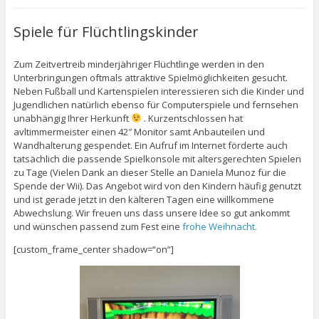
Spiele für Flüchtlingskinder
Zum Zeitvertreib minderjähriger Flüchtlinge werden in den
Unterbringungen oftmals attraktive Spielmöglichkeiten gesucht.
Neben Fußball und Kartenspielen interessieren sich die Kinder und
Jugendlichen natürlich ebenso für Computerspiele und fernsehen
unabhängig Ihrer Herkunft
. Kurzentschlossen hat
avltimmermeister einen 42″ Monitor samt Anbauteilen und
Wandhalterung gespendet. Ein Aufruf im Internet förderte auch
tatsächlich die passende Spielkonsole mit altersgerechten Spielen
zu Tage (Vielen Dank an dieser Stelle an Daniela Munoz für die
Spende der Wii). Das Angebot wird von den Kindern häufig genutzt
und ist gerade jetzt in den kälteren Tagen eine willkommene
Abwechslung. Wir freuen uns dass unsere Idee so gut ankommt
und wünschen passend zum Fest eine
frohe Weihnacht.
[custom_frame_center shadow=“on“]