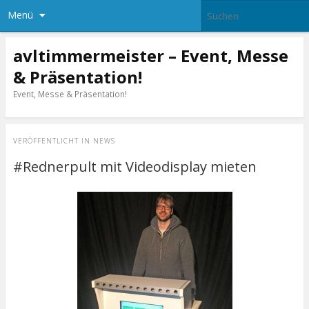
Menü
avltimmermeister – Event, Messe
& Präsentation!
Event, Messe & Präsentation!
VERÖFFENTLICHT IN
NEWS
#Rednerpult mit Videodisplay mieten