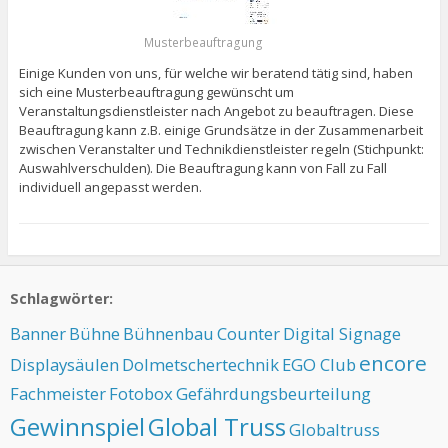
Musterbeauftragung
Einige Kunden von uns, für welche wir beratend tätig sind, haben
sich eine Musterbeauftragung gewünscht um
Veranstaltungsdienstleister nach Angebot zu beauftragen. Diese
Beauftragung kann z.B. einige Grundsätze in der Zusammenarbeit
zwischen Veranstalter und Technikdienstleister regeln (Stichpunkt:
Auswahlverschulden). Die Beauftragung kann von Fall zu Fall
individuell angepasst werden.
Schlagwörter:
Banner
Bühne
Bühnenbau
Counter
Digital Signage
encore
Displaysäulen
Dolmetschertechnik
EGO Club
Fachmeister
Fotobox
Gefährdungsbeurteilung
Gewinnspiel
Global Truss
Globaltruss