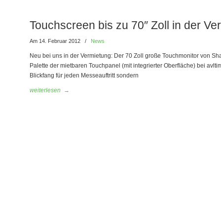
Touchscreen bis zu 70″ Zoll in der Ve
Am 14. Februar 2012
/
News
Neu bei uns in der Vermietung: Der 70 Zoll große Touchmonitor von Sh
Palette der mietbaren Touchpanel (mit integrierter Oberfläche) bei avlti
Blickfang für jeden Messeauftritt sondern
weiterlesen
→