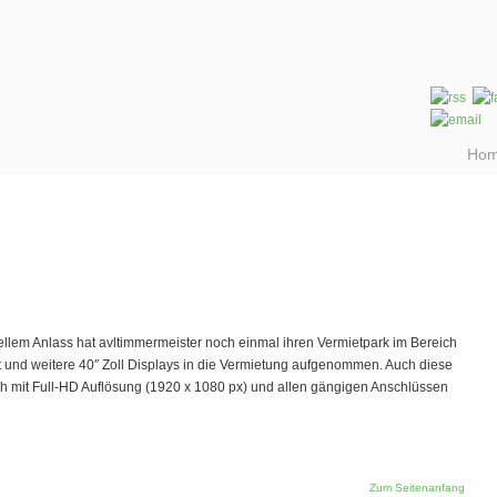
Ho
ellem Anlass hat avltimmermeister noch einmal ihren Vermietpark im Bereich
 und weitere 40″ Zoll Displays in die Vermietung aufgenommen. Auch diese
h mit Full-HD Auflösung (1920 x 1080 px) und allen gängigen Anschlüssen
Zum Seitenanfang