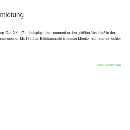
rmietung
arp. Das XXL- Touchdisplay bildet momentan den größten Abschluß in der
mmermeister. Mit 176,6cm Bilddiagonale ist dieser Monitor nicht nur ein echter
Zum Seitenanfang