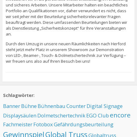
und sicheres Arbeiten. Unsere Mitarbeiter halten ein beachtliches
Portfolio an Qualifikationen vor, daher verwundert es nicht, dass
wir seit jeher mit der Beurteilung sicherheitsrelevanter Fragen
beauftragt werden. Diese umfassenden Beurteilungen bieten wir
als Dienstleistung „Sicherheitskonzept“ für Ihre Veranstaltungen
an.
Durch den Umzug in unsere neuen Räumlichkeiten nach Herford
steht jetzt mehr Platz in unserem Showroom zur Demonstration
von LED-, Beamer-, Touch- & Dolmetschertechnik zur Verfügung –
wir freuen uns also auf Ihren Besuch bei uns!
Schlagwörter:
Banner
Bühne
Bühnenbau
Counter
Digital Signage
encore
Displaysäulen
Dolmetschertechnik
EGO Club
Fachmeister
Fotobox
Gefährdungsbeurteilung
Gewinnspiel
Global Truss
Globaltruss