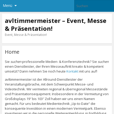
Menü
avltimmermeister – Event, Messe
& Präsentation!
Event, Messe & Präsentation!
Home
Sie
suchen
professionelle Medien- & Konferenztechnik? Sie
suchen
einen Dienstleister, der Ihren Messeauftritt kreativ & kompetent
umsetzt? Dann nehmen Sie noch heute
Kontakt
mit uns auf!
avltimmermeister ist der Allround-Dienstleister der
Veranstaltungsbrache, mit dem Schwerpunkt Messe- und
Videotechnik. Wir vermieten regional & überregional Messestände
und Präsentationsequipment. Insbesondere in der Vermietung von
Großdisplays 19″ bis 103″ Zoll haben wir uns einen Namen
gemacht. Für uns bedeutet Medientechnik „Up-to-Date“ die
konsequente Investition in einen modernen Vermietpark. Ebenso
investieren wir in die personelle Weiterentwicklung, in Fortbildung