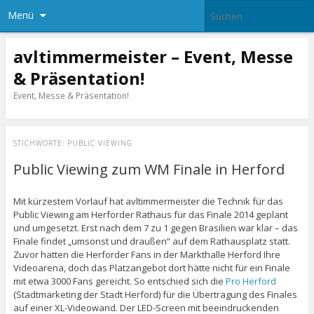
Menü
avltimmermeister – Event, Messe
& Präsentation!
Event, Messe & Präsentation!
STICHWORTE:
PUBLIC VIEWING
Public Viewing zum WM Finale in Herford
Mit kürzestem Vorlauf hat avltimmermeister die Technik für das
Public Viewing am Herforder Rathaus für das Finale 2014 geplant
und umgesetzt. Erst nach dem 7 zu 1 gegen Brasilien war klar – das
Finale findet „umsonst und draußen“ auf dem Rathausplatz statt.
Zuvor hatten die Herforder Fans in der Markthalle Herford Ihre
Videoarena, doch das Platzangebot dort hätte nicht für ein Finale
mit etwa 3000 Fans gereicht. So entschied sich die
Pro Herford
(Stadtmarketing der Stadt Herford) für die Übertragung des Finales
auf einer XL-Videowand. Der LED-Screen mit beeindruckenden