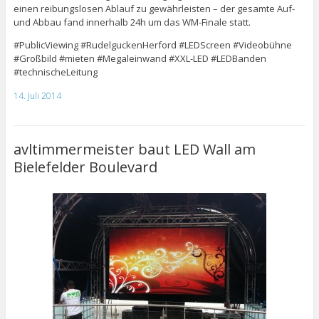
einen reibungslosen Ablauf zu gewährleisten – der gesamte Auf-
und Abbau fand innerhalb 24h um das WM-Finale statt.
#PublicViewing #RudelguckenHerford #LEDScreen #Videobühne
#Großbild #mieten #Megaleinwand #XXL-LED #LEDBanden
#technischeLeitung
14. Juli 2014
avltimmermeister baut LED Wall am
Bielefelder Boulevard