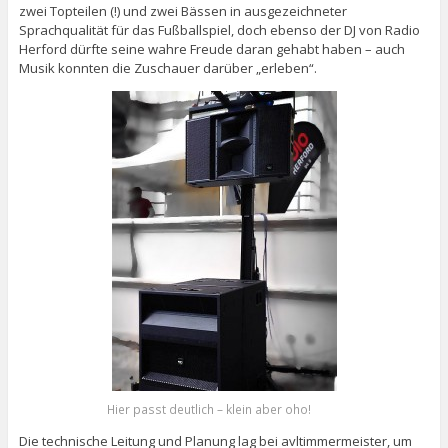
zwei Topteilen (!) und zwei Bässen in ausgezeichneter
Sprachqualität für das Fußballspiel, doch ebenso der DJ von Radio
Herford dürfte seine wahre Freude daran gehabt haben – auch
Musik konnten die Zuschauer darüber „erleben“.
Hier passt deutlich – klein aber oho!
Die technische Leitung und Planung lag bei avltimmermeister, um