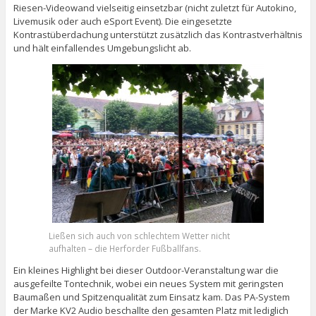
Riesen-Videowand vielseitig einsetzbar (nicht zuletzt für Autokino,
Livemusik oder auch eSport Event). Die eingesetzte
Kontrastüberdachung unterstützt zusätzlich das Kontrastverhältnis
und hält einfallendes Umgebungslicht ab.
Ließen sich auch von schlechtem Wetter nicht
aufhalten – die Herforder Fußballfans.
Ein kleines Highlight bei dieser Outdoor-Veranstaltung war die
ausgefeilte Tontechnik, wobei ein neues System mit geringsten
Baumaßen und Spitzenqualität zum Einsatz kam. Das PA-System
der Marke KV2 Audio beschallte den gesamten Platz mit lediglich