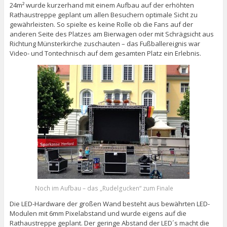
24m² wurde kurzerhand mit einem Aufbau auf der erhöhten
Rathaustreppe geplant um allen Besuchern optimale Sicht zu
gewährleisten. So spielte es keine Rolle ob die Fans auf der
anderen Seite des Platzes am Bierwagen oder mit Schrägsicht aus
Richtung Münsterkirche zuschauten – das Fußballereignis war
Video- und Tontechnisch auf dem gesamten Platz ein Erlebnis.
Noch im Aufbau – das „Rudelgucken“ zum Finale
Die LED-Hardware der großen Wand besteht aus bewährten LED-
Modulen mit 6mm Pixelabstand und wurde eigens auf die
Rathaustreppe geplant. Der geringe Abstand der LED´s macht die