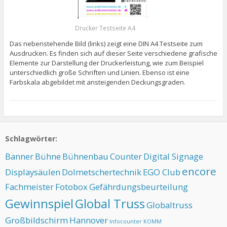
Drucker Testseite A4
Das nebenstehende Bild (links) zeigt eine DIN A4 Testseite zum
Ausdrucken. Es finden sich auf dieser Seite verschiedene grafische
Elemente zur Darstellung der Druckerleistung, wie zum Beispiel
unterschiedlich große Schriften und Linien. Ebenso ist eine
Farbskala abgebildet mit ansteigenden Deckungsgraden.
Schlagwörter:
Banner
Bühne
Bühnenbau
Counter
Digital Signage
encore
Displaysäulen
Dolmetschertechnik
EGO Club
Fachmeister
Fotobox
Gefährdungsbeurteilung
Gewinnspiel
Global Truss
Globaltruss
Großbildschirm
Hannover
Infocounter
KOMM