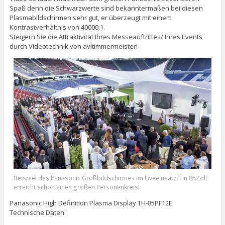
Spaß denn die Schwarzwerte sind bekanntermaßen bei diesen
Plasmabildschirmen sehr gut, er überzeugt mit einem
Kontrastverhältnis von 40000:1.
Steigern Sie die Attraktivität Ihres Messeauftrittes/ Ihres Events
durch Videotechnik von avltimmermeister!
Beispiel des Panasonic Großbildschirmes im Liveeinsatz! Ein 85Zoll
erreicht schon einen großen Personenkreis!
Panasonic High Definition Plasma Display TH-85PF12E
Technische Daten: