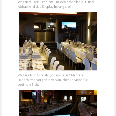
Weitsicht? Kein Problem. Für den schnellen Auf- und
Abbau wird das Display herangerollt.
Weitere Monitore als „Video-Delay“. Mehrere
Bildschirme sorgen in verwinkelter Location für
optimale Sicht.