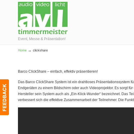
Event, Messe & Präsentation!
→
Home
clickshare
Barco ClickShare – einfach, effektiv präsentieren!
Das Barco ClickShare System ist ein drahtloses Präsentationssystem f
Endgeräten zu einem Bildschirm oder auch Videoprojektor. Es sorgt für
Hersteller sein System auch als „Ein-Klick-Wunder“ bezeichnet. Das Tei
verbessert sich die effektive Zusammenarbeit der Teilnehmer. Die Funkt