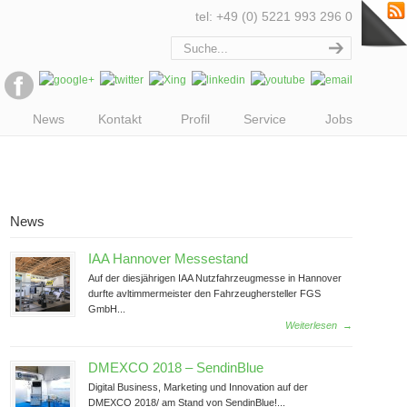
tel: +49 (0) 5221 993 296 0
News
Kontakt
Profil
Service
Jobs
News
IAA Hannover Messestand
Auf der diesjährigen IAA Nutzfahrzeugmesse in Hannover
durfte avltimmermeister den Fahrzeughersteller FGS
GmbH...
Weiterlesen
→
DMEXCO 2018 – SendinBlue
Digital Business, Marketing und Innovation auf der
DMEXCO 2018/ am Stand von SendinBlue!...