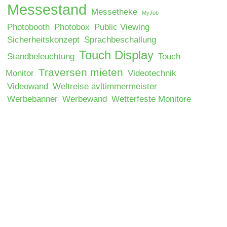
Messestand
Messetheke
MyJob
Photobooth
Photobox
Public Viewing
Sicherheitskonzept
Sprachbeschallung
Touch Display
Standbeleuchtung
Touch
Traversen mieten
Monitor
Videotechnik
Videowand
Weltreise avltimmermeister
Werbebanner
Werbewand
Wetterfeste Monitore