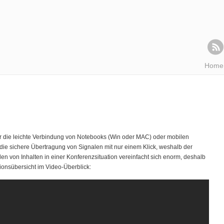
Home
ür die leichte Verbindung von Notebooks (Win oder MAC) oder mobilen
 die sichere Übertragung von Signalen mit nur einem Klick, weshalb der
len von Inhalten in einer Konferenzsituation vereinfacht sich enorm, deshalb
ionsübersicht im Video-Überblick: