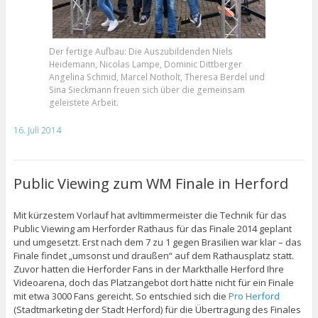
Der fertige Aufbau: Die Auszubildenden Niels
Heidemann, Nicolas Lampe, Dominic Dittberger
Angelina Schmid, Marcel Notholt, Theresa Berdel und
Sina Sieckmann freuen sich über die gemeinsam
geleistete Arbeit.
16. Juli 2014
Public Viewing zum WM Finale in Herford
Mit kürzestem Vorlauf hat avltimmermeister die Technik für das
Public Viewing am Herforder Rathaus für das Finale 2014 geplant
und umgesetzt. Erst nach dem 7 zu 1 gegen Brasilien war klar – das
Finale findet „umsonst und draußen“ auf dem Rathausplatz statt.
Zuvor hatten die Herforder Fans in der Markthalle Herford Ihre
Videoarena, doch das Platzangebot dort hätte nicht für ein Finale
mit etwa 3000 Fans gereicht. So entschied sich die
Pro Herford
(Stadtmarketing der Stadt Herford) für die Übertragung des Finales