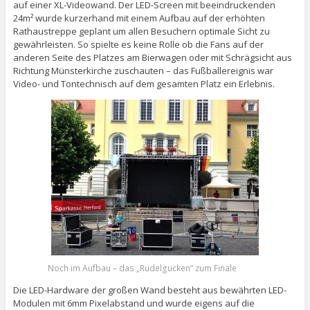
auf einer XL-Videowand. Der LED-Screen mit beeindruckenden
24m² wurde kurzerhand mit einem Aufbau auf der erhöhten
Rathaustreppe geplant um allen Besuchern optimale Sicht zu
gewährleisten. So spielte es keine Rolle ob die Fans auf der
anderen Seite des Platzes am Bierwagen oder mit Schrägsicht aus
Richtung Münsterkirche zuschauten – das Fußballereignis war
Video- und Tontechnisch auf dem gesamten Platz ein Erlebnis.
Noch im Aufbau – das „Rudelgucken“ zum Finale
Die LED-Hardware der großen Wand besteht aus bewährten LED-
Modulen mit 6mm Pixelabstand und wurde eigens auf die