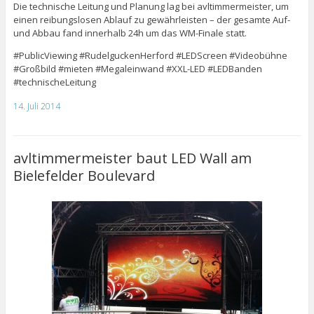
Die technische Leitung und Planung lag bei avltimmermeister, um
einen reibungslosen Ablauf zu gewährleisten – der gesamte Auf-
und Abbau fand innerhalb 24h um das WM-Finale statt.
#PublicViewing #RudelguckenHerford #LEDScreen #Videobühne
#Großbild #mieten #Megaleinwand #XXL-LED #LEDBanden
#technischeLeitung
14. Juli 2014
avltimmermeister baut LED Wall am
Bielefelder Boulevard