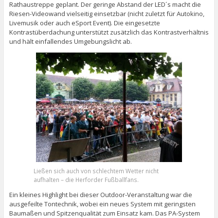
Rathaustreppe geplant. Der geringe Abstand der LED´s macht die
Riesen-Videowand vielseitig einsetzbar (nicht zuletzt für Autokino,
Livemusik oder auch eSport Event). Die eingesetzte
Kontrastüberdachung unterstützt zusätzlich das Kontrastverhältnis
und hält einfallendes Umgebungslicht ab.
Ließen sich auch von schlechtem Wetter nicht
aufhalten – die Herforder Fußballfans.
Ein kleines Highlight bei dieser Outdoor-Veranstaltung war die
ausgefeilte Tontechnik, wobei ein neues System mit geringsten
Baumaßen und Spitzenqualität zum Einsatz kam. Das PA-System