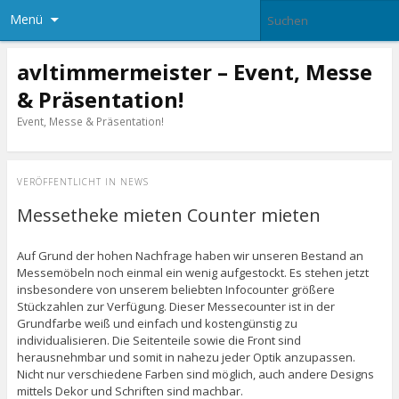
Menü
avltimmermeister – Event, Messe
& Präsentation!
Event, Messe & Präsentation!
VERÖFFENTLICHT IN
NEWS
Messetheke mieten Counter mieten
Auf Grund der hohen Nachfrage haben wir unseren Bestand an
Messemöbeln noch einmal ein wenig aufgestockt. Es stehen jetzt
insbesondere von unserem beliebten Infocounter größere
Stückzahlen zur Verfügung. Dieser Messecounter ist in der
Grundfarbe weiß und einfach und kostengünstig zu
individualisieren. Die Seitenteile sowie die Front sind
herausnehmbar und somit in nahezu jeder Optik anzupassen.
Nicht nur verschiedene Farben sind möglich, auch andere Designs
mittels Dekor und Schriften sind machbar.