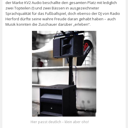
der Marke KV2 Audio beschallte den gesamten Platz mit lediglich
zwei Topteilen (!) und zwei Bässen in ausgezeichneter
Sprachqualität für das Fußballspiel, doch ebenso der DJ von Radio
Herford dürfte seine wahre Freude daran gehabt haben – auch
Musik konnten die Zuschauer darüber „erleben“.
Hier passt deutlich – klein aber oho!