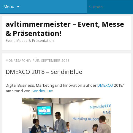
Menü
avltimmermeister – Event, Messe
& Präsentation!
Event, Messe & Präsentation!
MONATSARCHIV FÜR:
SEPTEMBER 2018
DMEXCO 2018 – SendinBlue
Digital Business, Marketing und Innovation auf der
DMEXCO
2018/
am Stand von
SendinBlue
!