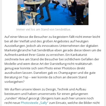
Immer viel los am Stand von SendinBlue.
Auf einer Messe die Besucher zu begeistern fällt nicht immer leicht
bei all der Vielfalt und des großen Angebotes auf heutigen
Ausstellungen. Jedoch als innovatives Unternehmen der digitalen
Marketingbranche hat SendinBlue eben gerade diese Ideen um die
Aufmerksamkeit Ihrer Gäste zu erreichen. Ein Karikaturist
zeichnete live am Stand die Besucher bei sichtlichem Gefallen der
Modelle und wem diese Art der Darstellung nicht realitätsnah
genug war konnte sich sein Photo einer Photobox direkt
ausdrucken lassen. Daneben gab es Champagner und die gute
Beratung on Top – wer konnte da schon an diesem Stand
vorbeigehen?
Wir durften unsere Ideen zu Design, Technik und Aufbau
beisteuern und haben unsererseits für einen gelungenen
„runden“ Ablauf gesorgt. Übrigens kam auch hier unsere noch
recht neue
Photosteele „Sally“
zum Einsatz, welche die Bilder nicht