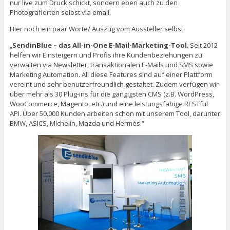
nur live zum Druck schickt, sondern eben auch zu den
Photografierten selbst via email.
Hier noch ein paar Worte/ Auszug vom Aussteller selbst:
„
SendinBlue – das All-in-One E-Mail-Marketing-Tool
. Seit 2012
helfen wir Einsteigern und Profis ihre Kundenbeziehungen zu
verwalten via Newsletter, transaktionalen E-Mails und SMS sowie
Marketing Automation. All diese Features sind auf einer Plattform
vereint und sehr benutzerfreundlich gestaltet. Zudem verfügen wir
über mehr als 30 Plug-ins für die gängigsten CMS (z.B. WordPress,
WooCommerce, Magento, etc.) und eine leistungsfähige RESTful
API. Über 50.000 Kunden arbeiten schon mit unserem Tool, darunter
BMW, ASICS, Michelin, Mazda und Hermès.“