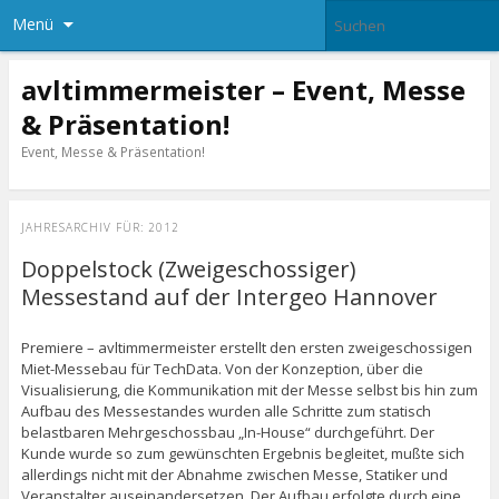
Menü
avltimmermeister – Event, Messe
& Präsentation!
Event, Messe & Präsentation!
JAHRESARCHIV FÜR:
2012
Doppelstock (Zweigeschossiger)
Messestand auf der Intergeo Hannover
Premiere – avltimmermeister erstellt den ersten zweigeschossigen
Miet-Messebau für TechData. Von der Konzeption, über die
Visualisierung, die Kommunikation mit der Messe selbst bis hin zum
Aufbau des Messestandes wurden alle Schritte zum statisch
belastbaren Mehrgeschossbau „In-House“ durchgeführt. Der
Kunde wurde so zum gewünschten Ergebnis begleitet, mußte sich
allerdings nicht mit der Abnahme zwischen Messe, Statiker und
Veranstalter auseinandersetzen. Der Aufbau erfolgte durch eine