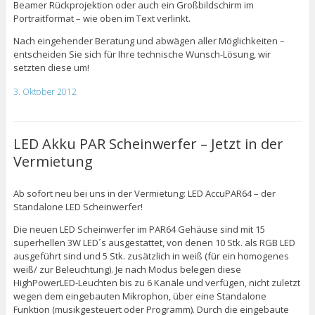
Beamer Rückprojektion oder auch ein Großbildschirm im
Portraitformat – wie oben im Text verlinkt.
Nach eingehender Beratung und abwägen aller Möglichkeiten –
entscheiden Sie sich für Ihre technische Wunsch-Lösung, wir
setzten diese um!
3. Oktober 2012
LED Akku PAR Scheinwerfer – Jetzt in der
Vermietung
Ab sofort neu bei uns in der Vermietung: LED AccuPAR64 – der
Standalone LED Scheinwerfer!
Die neuen LED Scheinwerfer im PAR64 Gehäuse sind mit 15
superhellen 3W LED´s ausgestattet, von denen 10 Stk. als RGB LED
ausgeführt sind und 5 Stk. zusätzlich in weiß (für ein homogenes
weiß/ zur Beleuchtung). Je nach Modus belegen diese
HighPowerLED-Leuchten bis zu 6 Kanäle und verfügen, nicht zuletzt
wegen dem eingebauten Mikrophon, über eine Standalone
Funktion (musikgesteuert oder Programm). Durch die eingebaute