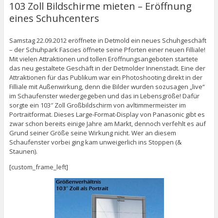
103 Zoll Bildschirme mieten – Eröffnung
eines Schuhcenters
Samstag 22.09.2012 eröffnete in Detmold ein neues Schuhgeschäft
– der Schuhpark Fascies öffnete seine Pforten einer neuen Filliale!
Mit vielen Attraktionen und tollen Eröffnungsangeboten startete
das neu gestaltete Geschäft in der Detmolder Innenstadt. Eine der
Attraktionen für das Publikum war ein Photoshooting direkt in der
Filliale mit Außenwirkung, denn die Bilder wurden sozusagen „live“
im Schaufenster wiedergegeben und das in Lebensgröße! Dafür
sorgte ein 103″ Zoll Großbildschirm von avltimmermeister im
Portraitformat. Dieses Large-Format-Display von Panasonic gibt es
zwar schon bereits einige Jahre am Markt, dennoch verfehlt es auf
Grund seiner Größe seine Wirkung nicht. Wer an diesem
Schaufenster vorbei ging kam unweigerlich ins Stoppen (&
Staunen).
[custom_frame_left]