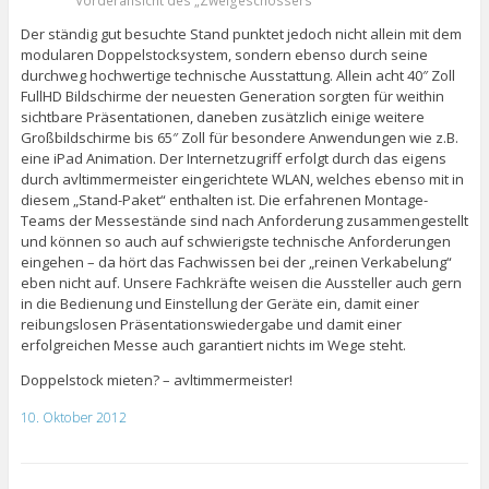
Vorderansicht des „Zweigeschössers“
Der ständig gut besuchte Stand punktet jedoch nicht allein mit dem
modularen Doppelstocksystem, sondern ebenso durch seine
durchweg hochwertige technische Ausstattung. Allein acht 40″ Zoll
FullHD Bildschirme der neuesten Generation sorgten für weithin
sichtbare Präsentationen, daneben zusätzlich einige weitere
Großbildschirme bis 65″ Zoll für besondere Anwendungen wie z.B.
eine iPad Animation. Der Internetzugriff erfolgt durch das eigens
durch avltimmermeister eingerichtete WLAN, welches ebenso mit in
diesem „Stand-Paket“ enthalten ist. Die erfahrenen Montage-
Teams der Messestände sind nach Anforderung zusammengestellt
und können so auch auf schwierigste technische Anforderungen
eingehen – da hört das Fachwissen bei der „reinen Verkabelung“
eben nicht auf. Unsere Fachkräfte weisen die Aussteller auch gern
in die Bedienung und Einstellung der Geräte ein, damit einer
reibungslosen Präsentationswiedergabe und damit einer
erfolgreichen Messe auch garantiert nichts im Wege steht.
Doppelstock mieten? – avltimmermeister!
10. Oktober 2012