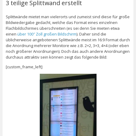
3 teilige Splittwand erstellt
Splittwände mietet man vielerorts und zumeist sind diese für große
Bildwiedergabe gedacht, welche das Format eines einzelnen
Flachbildschirmes überschreiten (es sei denn Sie mieten etwa
einen
über 100″ Zoll großen Bildschirm
). Daher sind die
üblicherweise angebotenen Splittwände meist im 16:9 Format durch
die Anordnung mehrerer Monitore wie z.B. 2×2, 3×3, 4×4 (oder eben
noch größerer Anordnungen). Doch das auch andere Anordnungen
durchaus attraktiv sein können zeigt das folgende Bild:
[custom_frame_left]