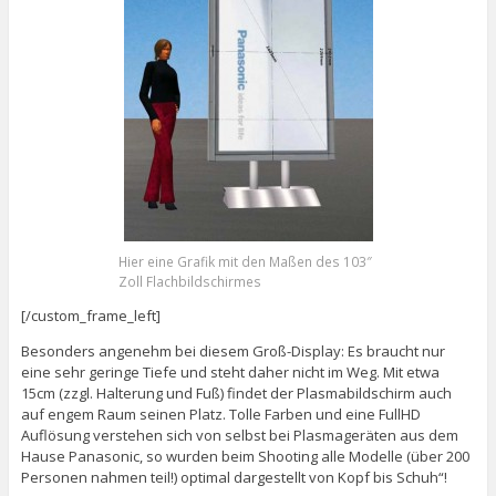
Hier eine Grafik mit den Maßen des 103″
Zoll Flachbildschirmes
[/custom_frame_left]
Besonders angenehm bei diesem Groß-Display: Es braucht nur
eine sehr geringe Tiefe und steht daher nicht im Weg. Mit etwa
15cm (zzgl. Halterung und Fuß) findet der Plasmabildschirm auch
auf engem Raum seinen Platz. Tolle Farben und eine FullHD
Auflösung verstehen sich von selbst bei Plasmageräten aus dem
Hause Panasonic, so wurden beim Shooting alle Modelle (über 200
Personen nahmen teil!) optimal dargestellt von Kopf bis Schuh“!