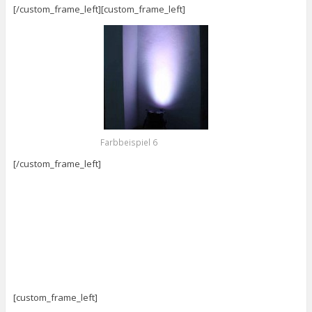
[/custom_frame_left][custom_frame_left]
Farbbeispiel 6
[/custom_frame_left]
[custom_frame_left]