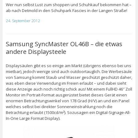
Wer nun selbst Lust zum shoppen und Schuhkauf bekommen hat –
ab nach Detmold in den Schuhpark Fascies in der Langen Straße!
24. September 2012
Samsung SyncMaster OL46B – die etwas
andere Displaysteele
Displaysäulen gibt es so einige am Markt (übrigens ebenso bei uns
mietbar), jedoch wenige sind auch outdoortauglich. Die Werbesäule
von Samsung kommt Staub und Wasser geschützt geschützt daher,
was eben diese Verwendung im Freien erlaubt – und dabei sieht
diese Anzeige auch noch richtig schick aus! Mit einem FullHD 46″ Zoll
Monitor im Portrait-Format ausgerüstet bietet dieses Gerät einen
enormen Betrachtungswinkel von 178 Grad (H/V) an und ein Panel
welches selbst bei direkter Sonneneinstrahlung noch die
Betrachtung erlaubt (1500cd/m²). Sozusagen ein Digital-Signage-All-
In-One Large Format Display).