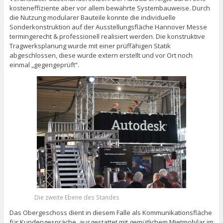
kosteneffiziente aber vor allem bewährte Systembauweise. Durch
die Nutzung modularer Bauteile konnte die individuelle
Sonderkonstruktion auf der Ausstellungsfläche Hannover Messe
termingerecht & professionell realisiert werden. Die konstruktive
Tragwerksplanung wurde mit einer prüffähigen Statik
abgeschlossen, diese wurde extern erstellt und vor Ort noch
einmal „gegengeprüft“.
Die zweite Ebene des Standes
Das Obergeschoss dient in diesem Falle als Kommunikationsfläche
für Kundengespräche, ausgestattet mit gemütlichem Mietmobilar im