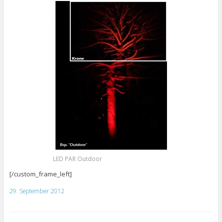
LED PAR Outdoor
[/custom_frame_left]
29. September 2012