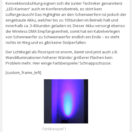
Konvektionskühlung eignen sich die (unter Techniker genannten)
„LED-Kannen“ auch im Konferenzbetrieb, es stört kein
Lüftergeräusch! Das Highlighte an den Scheinwerfern ist jedoch der
eingebaute Akku, welcher bis zu 10Stunden im Betrieb hält und
innerhalb ca. 3-4Stunden geladen ist. Dieser Akku versorgt ebenso
die Wireless DMX Empfangseinheit, somit hat ein Kabelverlegen
von Scheinwerfer zu Schweinwerfer endlich ein Ende – es steht
nichts im Weg und es gibt keine Stolperfallen.
Der Lichtkegel als Floorspot ist enorm, damit sind jetzt auch z.B.
Wandilluminationen höherer Wände/ größerer Flächen kein
Problem mehr. Hier einige Farbbeispiele/ Schnappschüsse:
[custom_frame_left]
Farbbeispiel 1