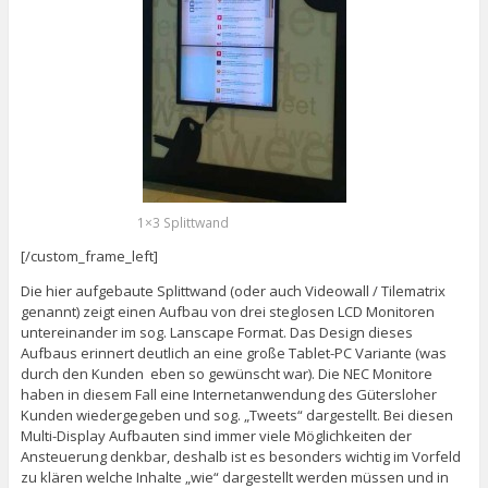
1×3 Splittwand
[/custom_frame_left]
Die hier aufgebaute Splittwand (oder auch Videowall / Tilematrix
genannt) zeigt einen Aufbau von drei steglosen LCD Monitoren
untereinander im sog. Lanscape Format. Das Design dieses
Aufbaus erinnert deutlich an eine große Tablet-PC Variante (was
durch den Kunden eben so gewünscht war). Die NEC Monitore
haben in diesem Fall eine Internetanwendung des Gütersloher
Kunden wiedergegeben und sog. „Tweets“ dargestellt. Bei diesen
Multi-Display Aufbauten sind immer viele Möglichkeiten der
Ansteuerung denkbar, deshalb ist es besonders wichtig im Vorfeld
zu klären welche Inhalte „wie“ dargestellt werden müssen und in