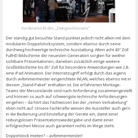
Vorderansicht des „Zweigeschössers“
Der ständig gut besuchte Stand punktet jedoch nicht allein mit dem
modularen Doppelstocksystem, sondern ebenso durch seine
durchweg hochwertige technische Ausstattung. Allein acht 40″ Zoll
FullHD Bildschirme der neuesten Generation sorgten für weithin
sichtbare Präsentationen, daneben zusätzlich einige weitere
Großbildschirme bis 65″ Zoll für besondere Anwendungen wie z.B.
eine iPad Animation. Der Internetzugriff erfolgt durch das eigens
durch avltimmermeister eingerichtete WLAN, welches ebenso mit in
diesem „Stand-Paket“ enthalten ist. Die erfahrenen Montage-
Teams der Messestände sind nach Anforderung zusammengestellt
und können so auch auf schwierigste technische Anforderungen
eingehen – da hört das Fachwissen bei der „reinen Verkabelung“
eben nicht auf. Unsere Fachkräfte weisen die Aussteller auch gern
in die Bedienung und Einstellung der Geräte ein, damit einer
reibungslosen Präsentationswiedergabe und damit einer
erfolgreichen Messe auch garantiert nichts im Wege steht.
Doppelstock mieten? – avltimmermeister!