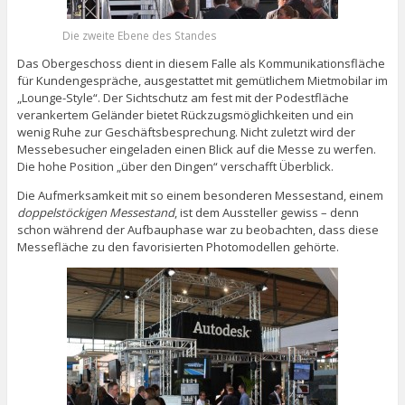
Die zweite Ebene des Standes
Das Obergeschoss dient in diesem Falle als Kommunikationsfläche
für Kundengespräche, ausgestattet mit gemütlichem Mietmobilar im
„Lounge-Style“. Der Sichtschutz am fest mit der Podestfläche
verankertem Geländer bietet Rückzugsmöglichkeiten und ein
wenig Ruhe zur Geschäftsbesprechung. Nicht zuletzt wird der
Messebesucher eingeladen einen Blick auf die Messe zu werfen.
Die hohe Position „über den Dingen“ verschafft Überblick.
Die Aufmerksamkeit mit so einem besonderen Messestand, einem
doppelstöckigen Messestand
, ist dem Aussteller gewiss – denn
schon während der Aufbauphase war zu beobachten, dass diese
Messefläche zu den favorisierten Photomodellen gehörte.