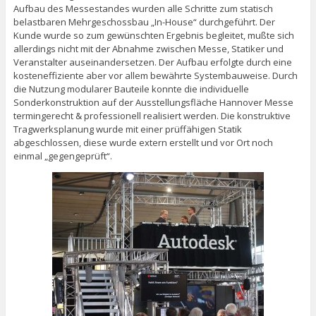
Aufbau des Messestandes wurden alle Schritte zum statisch
belastbaren Mehrgeschossbau „In-House“ durchgeführt. Der
Kunde wurde so zum gewünschten Ergebnis begleitet, mußte sich
allerdings nicht mit der Abnahme zwischen Messe, Statiker und
Veranstalter auseinandersetzen. Der Aufbau erfolgte durch eine
kosteneffiziente aber vor allem bewährte Systembauweise. Durch
die Nutzung modularer Bauteile konnte die individuelle
Sonderkonstruktion auf der Ausstellungsfläche Hannover Messe
termingerecht & professionell realisiert werden. Die konstruktive
Tragwerksplanung wurde mit einer prüffähigen Statik
abgeschlossen, diese wurde extern erstellt und vor Ort noch
einmal „gegengeprüft“.