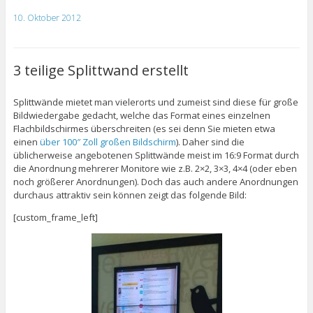
10. Oktober 2012
3 teilige Splittwand erstellt
Splittwände mietet man vielerorts und zumeist sind diese für große
Bildwiedergabe gedacht, welche das Format eines einzelnen
Flachbildschirmes überschreiten (es sei denn Sie mieten etwa
einen
über 100″ Zoll großen Bildschirm
). Daher sind die
üblicherweise angebotenen Splittwände meist im 16:9 Format durch
die Anordnung mehrerer Monitore wie z.B. 2×2, 3×3, 4×4 (oder eben
noch größerer Anordnungen). Doch das auch andere Anordnungen
durchaus attraktiv sein können zeigt das folgende Bild:
[custom_frame_left]