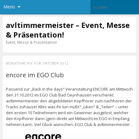
Menü
avltimmermeister – Event, Messe
& Präsentation!
Event, Messe & Präsentation!
MONATSARCHIV FÜR:
OKTOBER 2012
encore im EGO Club
Passend zur „Back in the days“ Veranstaltung ENCORE am Mittwoch
den 31.10.2012 im EGO Club Bad Oeynhausen verschenkt
avltimmermeister den abgebildeten Kopfhörer zum nachhören der
Tracks zuhause! Alles was Ihr tun müßt? „Liken“ & „Teilen“ – unter
den ersten 10 Teilnehmern wird ein Gewinner ausgelost, welcher
den Kopfhörer dann (gern direkt am Mittwoch) im EGO in Empfang
nehmen kann. Viel Glück wünschen: EGO Club & avltimmermeister .